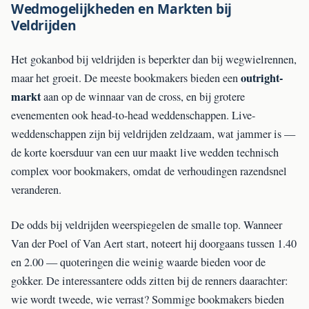
Wedmogelijkheden en Markten bij
Veldrijden
Het gokanbod bij veldrijden is beperkter dan bij wegwielrennen,
outright-
maar het groeit. De meeste bookmakers bieden een
markt
aan op de winnaar van de cross, en bij grotere
evenementen ook head-to-head weddenschappen. Live-
weddenschappen zijn bij veldrijden zeldzaam, wat jammer is —
de korte koersduur van een uur maakt live wedden technisch
complex voor bookmakers, omdat de verhoudingen razendsnel
veranderen.
De odds bij veldrijden weerspiegelen de smalle top. Wanneer
Van der Poel of Van Aert start, noteert hij doorgaans tussen 1.40
en 2.00 — quoteringen die weinig waarde bieden voor de
gokker. De interessantere odds zitten bij de renners daarachter:
wie wordt tweede, wie verrast? Sommige bookmakers bieden