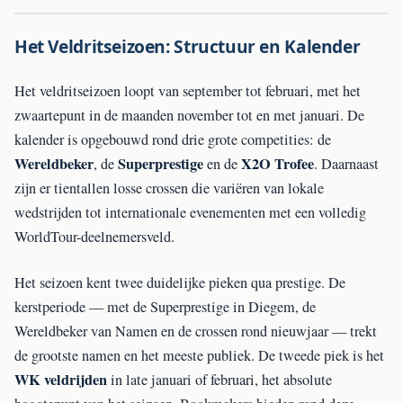
Het Veldritseizoen: Structuur en Kalender
Het veldritseizoen loopt van september tot februari, met het
zwaartepunt in de maanden november tot en met januari. De
kalender is opgebouwd rond drie grote competities: de
Wereldbeker
Superprestige
X2O Trofee
, de
en de
. Daarnaast
zijn er tientallen losse crossen die variëren van lokale
wedstrijden tot internationale evenementen met een volledig
WorldTour-deelnemersveld.
Het seizoen kent twee duidelijke pieken qua prestige. De
kerstperiode — met de Superprestige in Diegem, de
Wereldbeker van Namen en de crossen rond nieuwjaar — trekt
de grootste namen en het meeste publiek. De tweede piek is het
WK veldrijden
in late januari of februari, het absolute