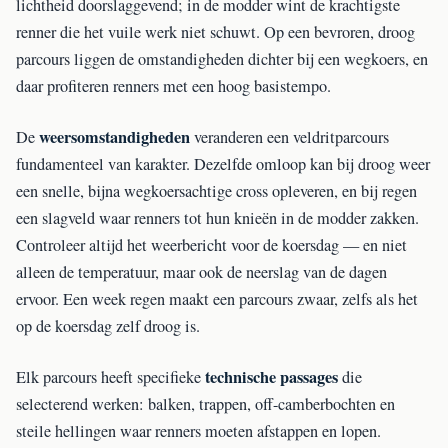
lichtheid doorslaggevend; in de modder wint de krachtigste
renner die het vuile werk niet schuwt. Op een bevroren, droog
parcours liggen de omstandigheden dichter bij een wegkoers, en
daar profiteren renners met een hoog basistempo.
weersomstandigheden
De
veranderen een veldritparcours
fundamenteel van karakter. Dezelfde omloop kan bij droog weer
een snelle, bijna wegkoersachtige cross opleveren, en bij regen
een slagveld waar renners tot hun knieën in de modder zakken.
Controleer altijd het weerbericht voor de koersdag — en niet
alleen de temperatuur, maar ook de neerslag van de dagen
ervoor. Een week regen maakt een parcours zwaar, zelfs als het
op de koersdag zelf droog is.
technische passages
Elk parcours heeft specifieke
die
selecterend werken: balken, trappen, off-camberbochten en
steile hellingen waar renners moeten afstappen en lopen.