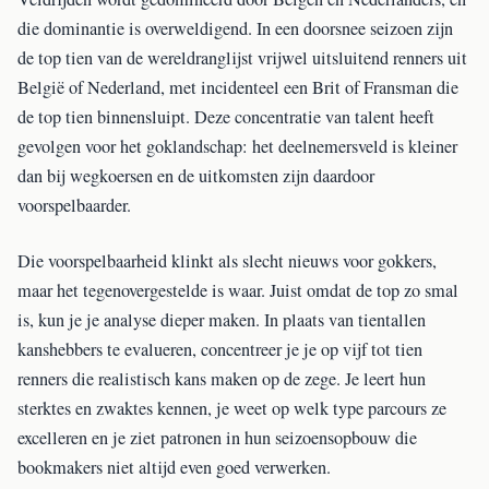
die dominantie is overweldigend. In een doorsnee seizoen zijn
de top tien van de wereldranglijst vrijwel uitsluitend renners uit
België of Nederland, met incidenteel een Brit of Fransman die
de top tien binnensluipt. Deze concentratie van talent heeft
gevolgen voor het goklandschap: het deelnemersveld is kleiner
dan bij wegkoersen en de uitkomsten zijn daardoor
voorspelbaarder.
Die voorspelbaarheid klinkt als slecht nieuws voor gokkers,
maar het tegenovergestelde is waar. Juist omdat de top zo smal
is, kun je je analyse dieper maken. In plaats van tientallen
kanshebbers te evalueren, concentreer je je op vijf tot tien
renners die realistisch kans maken op de zege. Je leert hun
sterktes en zwaktes kennen, je weet op welk type parcours ze
excelleren en je ziet patronen in hun seizoensopbouw die
bookmakers niet altijd even goed verwerken.