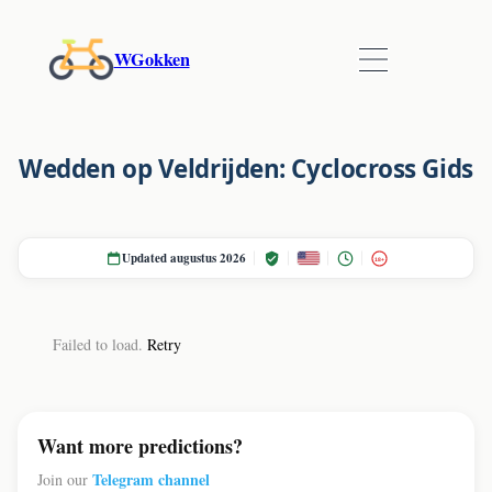
WGokken
Wedden op Veldrijden: Cyclocross Gids
Updated augustus 2026
18+
Failed to load.
Retry
Want more predictions?
Telegram channel
Join our