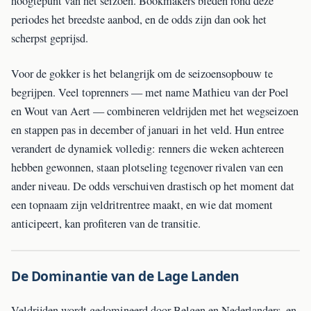
hoogtepunt van het seizoen. Bookmakers bieden rond deze
periodes het breedste aanbod, en de odds zijn dan ook het
scherpst geprijsd.
Voor de gokker is het belangrijk om de seizoensopbouw te
begrijpen. Veel toprenners — met name Mathieu van der Poel
en Wout van Aert — combineren veldrijden met het wegseizoen
en stappen pas in december of januari in het veld. Hun entree
verandert de dynamiek volledig: renners die weken achtereen
hebben gewonnen, staan plotseling tegenover rivalen van een
ander niveau. De odds verschuiven drastisch op het moment dat
een topnaam zijn veldritrentree maakt, en wie dat moment
anticipeert, kan profiteren van de transitie.
De Dominantie van de Lage Landen
Veldrijden wordt gedomineerd door Belgen en Nederlanders, en