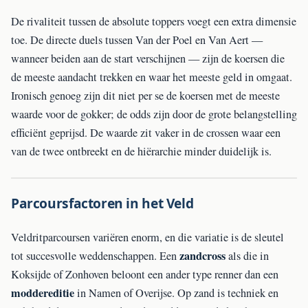
De rivaliteit tussen de absolute toppers voegt een extra dimensie
toe. De directe duels tussen Van der Poel en Van Aert —
wanneer beiden aan de start verschijnen — zijn de koersen die
de meeste aandacht trekken en waar het meeste geld in omgaat.
Ironisch genoeg zijn dit niet per se de koersen met de meeste
waarde voor de gokker; de odds zijn door de grote belangstelling
efficiënt geprijsd. De waarde zit vaker in de crossen waar een
van de twee ontbreekt en de hiërarchie minder duidelijk is.
Parcoursfactoren in het Veld
Veldritparcoursen variëren enorm, en die variatie is de sleutel
zandcross
tot succesvolle weddenschappen. Een
als die in
Koksijde of Zonhoven beloont een ander type renner dan een
moddereditie
in Namen of Overijse. Op zand is techniek en