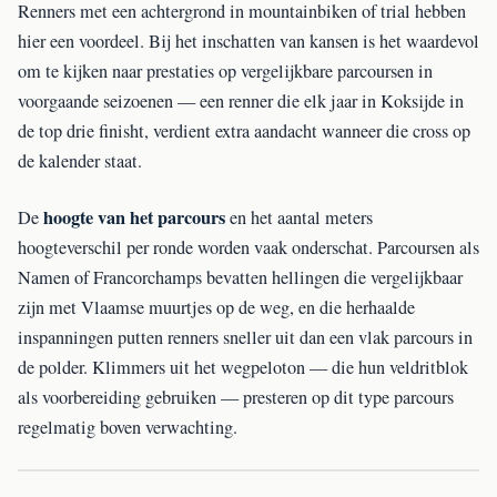
Renners met een achtergrond in mountainbiken of trial hebben
hier een voordeel. Bij het inschatten van kansen is het waardevol
om te kijken naar prestaties op vergelijkbare parcoursen in
voorgaande seizoenen — een renner die elk jaar in Koksijde in
de top drie finisht, verdient extra aandacht wanneer die cross op
de kalender staat.
hoogte van het parcours
De
en het aantal meters
hoogteverschil per ronde worden vaak onderschat. Parcoursen als
Namen of Francorchamps bevatten hellingen die vergelijkbaar
zijn met Vlaamse muurtjes op de weg, en die herhaalde
inspanningen putten renners sneller uit dan een vlak parcours in
de polder. Klimmers uit het wegpeloton — die hun veldritblok
als voorbereiding gebruiken — presteren op dit type parcours
regelmatig boven verwachting.