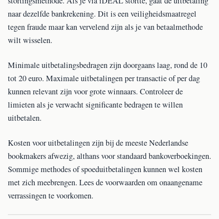
stortingsmethode. Als je via iDEAL stortte, gaat de uitbetaling
naar dezelfde bankrekening. Dit is een veiligheidsmaatregel
tegen fraude maar kan vervelend zijn als je van betaalmethode
wilt wisselen.
Minimale uitbetalingsbedragen zijn doorgaans laag, rond de 10
tot 20 euro. Maximale uitbetalingen per transactie of per dag
kunnen relevant zijn voor grote winnaars. Controleer de
limieten als je verwacht significante bedragen te willen
uitbetalen.
Kosten voor uitbetalingen zijn bij de meeste Nederlandse
bookmakers afwezig, althans voor standaard bankoverboekingen.
Sommige methodes of spoeduitbetalingen kunnen wel kosten
met zich meebrengen. Lees de voorwaarden om onaangename
verrassingen te voorkomen.