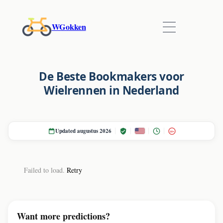
WGokken
De Beste Bookmakers voor
Wielrennen in Nederland
Updated augustus 2026
18+
Failed to load.
Retry
Want more predictions?