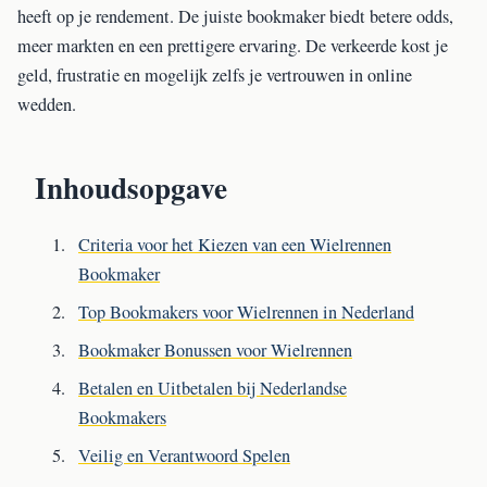
heeft op je rendement. De juiste bookmaker biedt betere odds,
meer markten en een prettigere ervaring. De verkeerde kost je
geld, frustratie en mogelijk zelfs je vertrouwen in online
wedden.
Inhoudsopgave
Criteria voor het Kiezen van een Wielrennen
Bookmaker
Top Bookmakers voor Wielrennen in Nederland
Bookmaker Bonussen voor Wielrennen
Betalen en Uitbetalen bij Nederlandse
Bookmakers
Veilig en Verantwoord Spelen