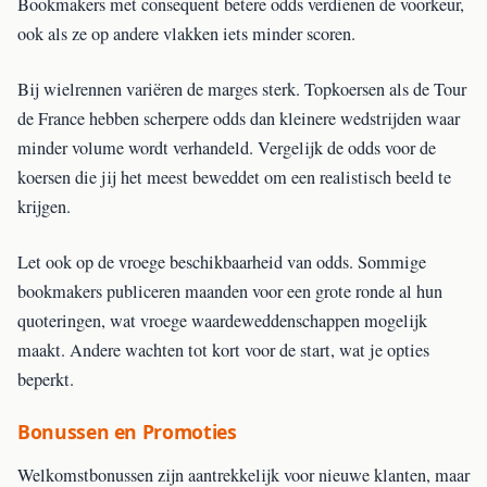
Bookmakers met consequent betere odds verdienen de voorkeur,
ook als ze op andere vlakken iets minder scoren.
Bij wielrennen variëren de marges sterk. Topkoersen als de Tour
de France hebben scherpere odds dan kleinere wedstrijden waar
minder volume wordt verhandeld. Vergelijk de odds voor de
koersen die jij het meest beweddet om een realistisch beeld te
krijgen.
Let ook op de vroege beschikbaarheid van odds. Sommige
bookmakers publiceren maanden voor een grote ronde al hun
quoteringen, wat vroege waardeweddenschappen mogelijk
maakt. Andere wachten tot kort voor de start, wat je opties
beperkt.
Bonussen en Promoties
Welkomstbonussen zijn aantrekkelijk voor nieuwe klanten, maar