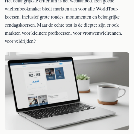
Het belangrijkste criterium is het wedaanbod. Een goede
wielrenbookmaker biedt markten aan voor alle WorldTour-
koersen, inclusief grote rondes, monumenten en belangrijke
eendagskoersen. Maar de echte test is de diepte: zijn er ook
markten voor kleinere profkoersen, voor vrouwenwielrennen,
voor veldrijden?