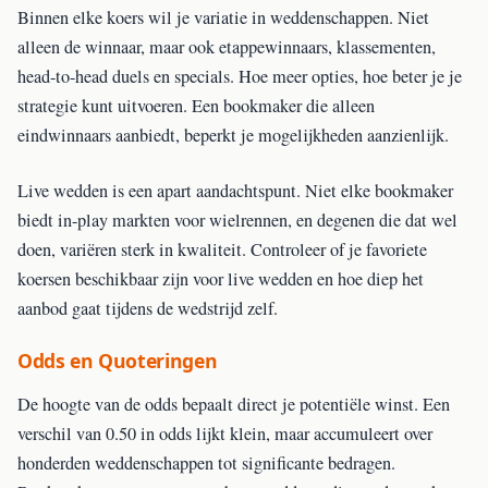
Binnen elke koers wil je variatie in weddenschappen. Niet
alleen de winnaar, maar ook etappewinnaars, klassementen,
head-to-head duels en specials. Hoe meer opties, hoe beter je je
strategie kunt uitvoeren. Een bookmaker die alleen
eindwinnaars aanbiedt, beperkt je mogelijkheden aanzienlijk.
Live wedden is een apart aandachtspunt. Niet elke bookmaker
biedt in-play markten voor wielrennen, en degenen die dat wel
doen, variëren sterk in kwaliteit. Controleer of je favoriete
koersen beschikbaar zijn voor live wedden en hoe diep het
aanbod gaat tijdens de wedstrijd zelf.
Odds en Quoteringen
De hoogte van de odds bepaalt direct je potentiële winst. Een
verschil van 0.50 in odds lijkt klein, maar accumuleert over
honderden weddenschappen tot significante bedragen.