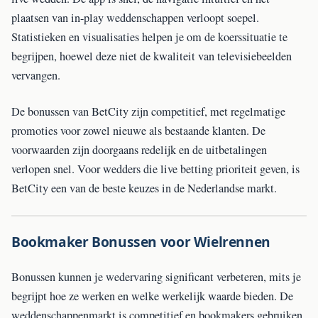
plaatsen van in-play weddenschappen verloopt soepel.
Statistieken en visualisaties helpen je om de koerssituatie te
begrijpen, hoewel deze niet de kwaliteit van televisiebeelden
vervangen.
De bonussen van BetCity zijn competitief, met regelmatige
promoties voor zowel nieuwe als bestaande klanten. De
voorwaarden zijn doorgaans redelijk en de uitbetalingen
verlopen snel. Voor wedders die live betting prioriteit geven, is
BetCity een van de beste keuzes in de Nederlandse markt.
Bookmaker Bonussen voor Wielrennen
Bonussen kunnen je wedervaring significant verbeteren, mits je
begrijpt hoe ze werken en welke werkelijk waarde bieden. De
weddenschappenmarkt is competitief en bookmakers gebruiken