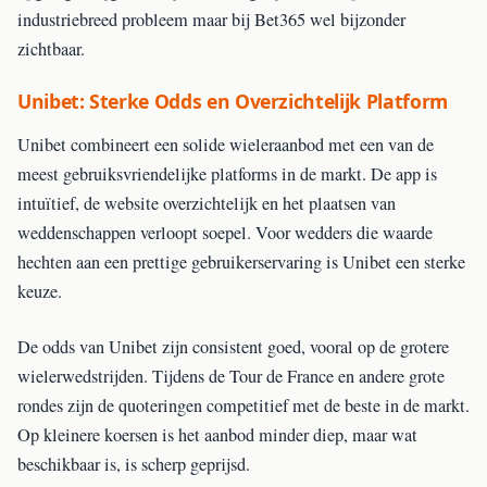
industriebreed probleem maar bij Bet365 wel bijzonder
zichtbaar.
Unibet: Sterke Odds en Overzichtelijk Platform
Unibet combineert een solide wieleraanbod met een van de
meest gebruiksvriendelijke platforms in de markt. De app is
intuïtief, de website overzichtelijk en het plaatsen van
weddenschappen verloopt soepel. Voor wedders die waarde
hechten aan een prettige gebruikerservaring is Unibet een sterke
keuze.
De odds van Unibet zijn consistent goed, vooral op de grotere
wielerwedstrijden. Tijdens de Tour de France en andere grote
rondes zijn de quoteringen competitief met de beste in de markt.
Op kleinere koersen is het aanbod minder diep, maar wat
beschikbaar is, is scherp geprijsd.