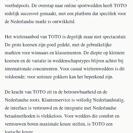
voetbalpools. De overstap naar online sportwedden heeft TOTO
redelijk succesvol gemaakt, met een platform dat specifiek voor
de Nederlandse markt is ontwikkeld.
Het wieleraanbod van TOTO is degelijk maar niet spectaculair.
De grote koersen zijn goed gedekt, met de gebruikelijke
markten voor winnaars en klassementen. De diepte op kleinere
koersen en de variatie in weddenschapstypes blijven achter bij
internationale concurrenten. Voor casual wielrenwedders is dit
voldoende; voor serieuze gokkers kan het beperkend zijn.
De kracht van TOTO zit in de betrouwbaarheid en de
Nederlandse roots. Klantenservice is volledig Nederlandstalig,
de interface is vertrouwd en de integratie met Nederlandse
betaalmethoden is vlekkeloos. Voor wedders die comfort en
vertrouwen boven maximale keuze stellen, is TOTO een
logische keuze.