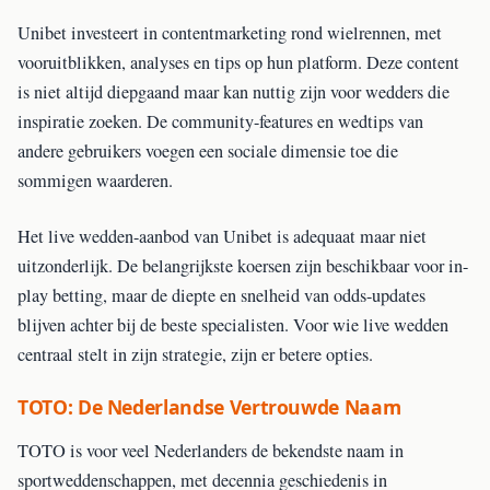
Unibet investeert in contentmarketing rond wielrennen, met
vooruitblikken, analyses en tips op hun platform. Deze content
is niet altijd diepgaand maar kan nuttig zijn voor wedders die
inspiratie zoeken. De community-features en wedtips van
andere gebruikers voegen een sociale dimensie toe die
sommigen waarderen.
Het live wedden-aanbod van Unibet is adequaat maar niet
uitzonderlijk. De belangrijkste koersen zijn beschikbaar voor in-
play betting, maar de diepte en snelheid van odds-updates
blijven achter bij de beste specialisten. Voor wie live wedden
centraal stelt in zijn strategie, zijn er betere opties.
TOTO: De Nederlandse Vertrouwde Naam
TOTO is voor veel Nederlanders de bekendste naam in
sportweddenschappen, met decennia geschiedenis in