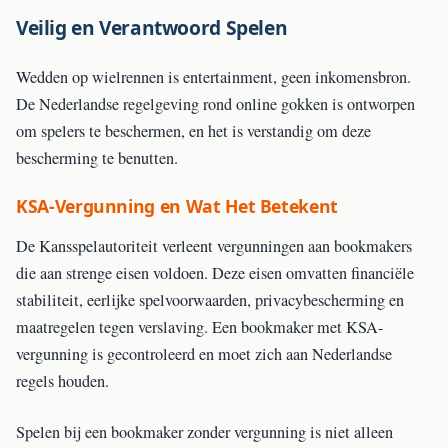
Veilig en Verantwoord Spelen
Wedden op wielrennen is entertainment, geen inkomensbron.
De Nederlandse regelgeving rond online gokken is ontworpen
om spelers te beschermen, en het is verstandig om deze
bescherming te benutten.
KSA-Vergunning en Wat Het Betekent
De Kansspelautoriteit verleent vergunningen aan bookmakers
die aan strenge eisen voldoen. Deze eisen omvatten financiële
stabiliteit, eerlijke spelvoorwaarden, privacybescherming en
maatregelen tegen verslaving. Een bookmaker met KSA-
vergunning is gecontroleerd en moet zich aan Nederlandse
regels houden.
Spelen bij een bookmaker zonder vergunning is niet alleen